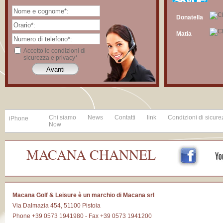
Donatella
Matia
Accetto le condizioni di
sicurezza e privacy*
Chi siamo
News
Contatti
link
Condizioni di sicure
iPhone
Now
MACANA CHANNEL
Macana Golf & Leisure è un marchio di Macana srl
Via Dalmazia 454, 51100 Pistoia
Phone +39 0573 1941980 - Fax +39 0573 1941200